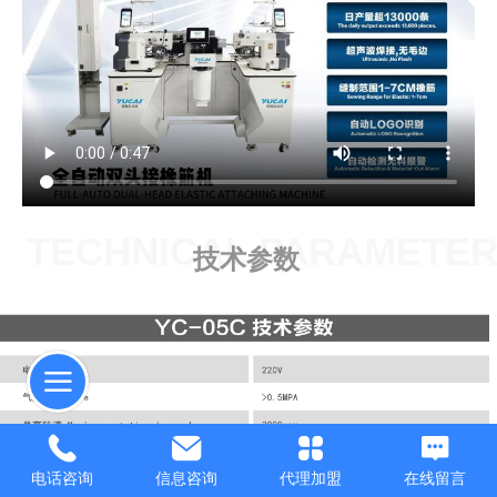
TECHNICAL PARAMETE
技术参数
电话咨询
信息咨询
代理加盟
在线留言