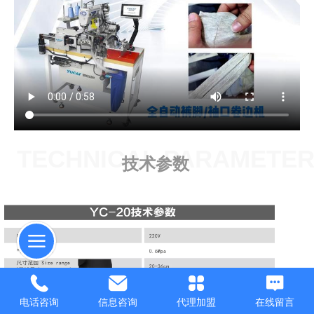
TECHNICAL PARAMETE
技术参数
电话咨询
信息咨询
代理加盟
在线留言