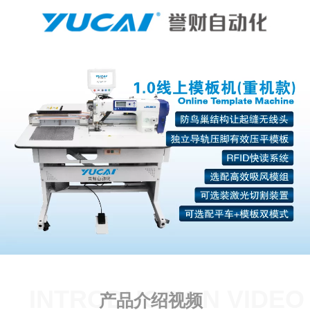
INTRODUCTION VIDEO
产品介绍视频