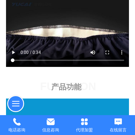
FUNCTION
产品功能
电话咨询
信息咨询
代理加盟
在线留言