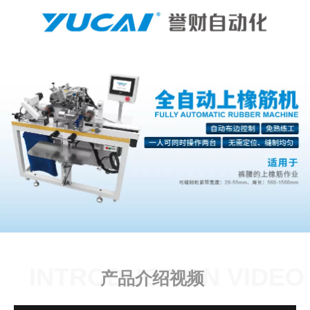
INTRODUCTION VIDEO
产品介绍视频