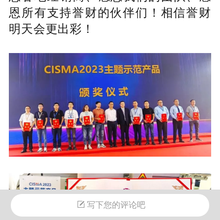
恩所有支持誉财的伙伴们！相信誉财
明天会更出彩！
写下您的评论吧