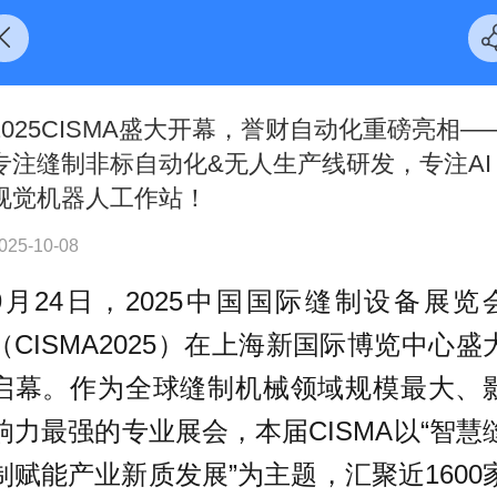
2025CISMA盛大开幕，誉财自动化重磅亮相—
专注缝制非标自动化&无人生产线研发，专注AI
视觉机器人工作站！
025-10-08
9月24日，2025中国国际缝制设备展览
（CISMA2025）在上海新国际博览中心盛
启幕。作为全球缝制机械领域规模最大、
响力最强的专业展会，本届CISMA以“智慧
制赋能产业新质发展”为主题，汇聚近1600