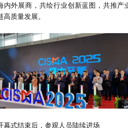
海内外展商，共绘行业创新蓝图，共推产
链高质量发展。
开幕式结束后，参观人员陆续进场