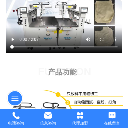
FUNCTION
产品功能
电话咨询
信息咨询
代理加盟
在线留言